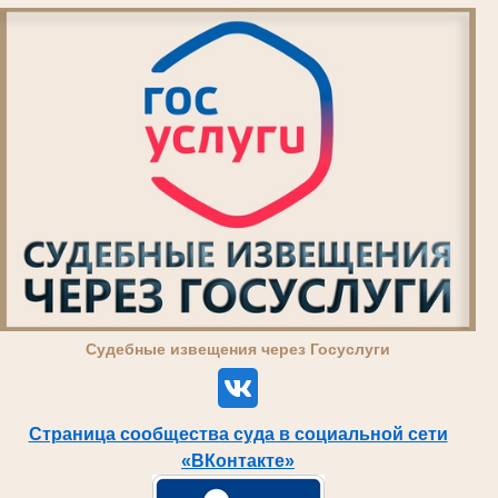
Суде
бные извещения через Госуслуги
Страница сообщества суда в социальной сети
«ВКонтакте»